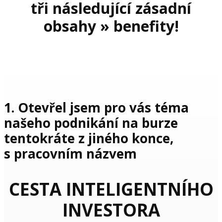
tři následující zásadní
obsahy » benefity!
1.
Otevřel jsem pro vás téma
našeho podnikání na burze
tentokráte z jiného konce,
s pracovním názvem
CESTA INTELIGENTNÍHO
INVESTORA