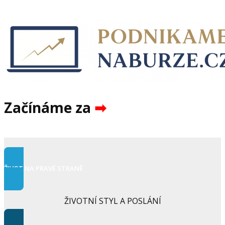
Začínáme za
➡︎
ŽIVOT NA PRAVÉ STRANĚ
ŽIVOTNÍ STYL A POSLÁNÍ