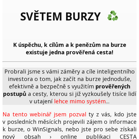
SVĚTEM BURZY
K úspěchu, k cílům a k penězům na burze
existuje jedna prověřená cesta!
Probrali jsme s vámi záměry a cíle inteligentního
investora o tom, jak začít na burze jednoduše,
efektivně a bezpečně s využitím
prověřených
postupů
a cesty, kterou si již vyzkoušely tisíce lidí
v utajení
lehce mimo systém
...
Na tento webinář jsem pozval
ty z vás, kdo jste
v posledních měsících projevili zájem o informace
k burze, o WinSignals, nebo jste pro sebe získali
nový obsah › online publikaci CESTA