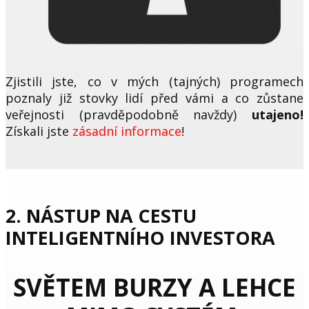
Zjistili jste, co v mých (tajných) programech
poznaly již stovky lidí před vámi a co zůstane
veřejnosti (pravděpodobně navždy)
utajeno!
Získali jste
zásadní informace
!
2. NÁSTUP NA CESTU
INTELIGENTNÍHO INVESTORA
SVĚTEM BURZY A LEHCE