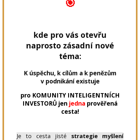
🎯
kde pro vás otevřu
naprosto zásadní nové
téma:
K úspěchu, k cílům a k penězům
v podnikání existuje
pro KOMUNITY INTELIGENTNÍCH
INVESTORŮ jen
jedna
prověřená
cesta!
Je to cesta jisté
strategie myšlení