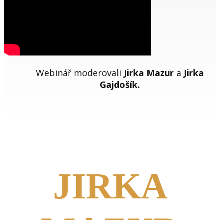
Webinář moderovali
Jirka Mazur
a
Jirka
Gajdošík.
JIRKA