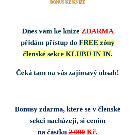
BONUS KE KNIZE
Dnes vám ke knize
ZDARMA
přidám přístup do
FREE zóny
členské sekce KLUBU IN IN
.
Čeká tam na vás zajímavý obsah!
Bonusy zdarma, které se v členské
sekci nacházejí, si cením
na částku
2 990
Kč
.