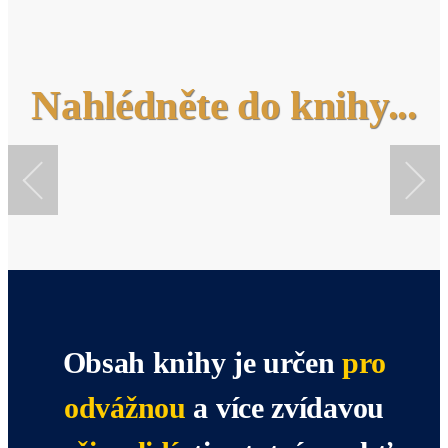
Nahlédněte do knihy...
Obsah knihy je určen
pro
odvážnou
a více zvídavou