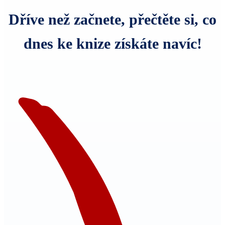
Dříve než začnete, přečtěte si, co
dnes ke knize získáte navíc!