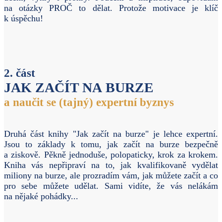
na otázky PROČ to dělat. Protože motivace je klíč
k úspěchu!
2. část
JAK ZAČÍT NA BURZE
a naučit se (tajný) expertní byznys
Druhá část knihy "Jak začít na burze" je lehce expertní.
Jsou to základy k tomu, jak začít na burze bezpečně
a ziskově. Pěkně jednoduše, polopaticky, krok za krokem.
Kniha vás nepřipraví na to, jak kvalifikovaně vydělat
miliony na burze, ale prozradím vám, jak můžete začít a co
pro sebe můžete udělat. Sami vidíte, že vás nelákám
na nějaké pohádky...