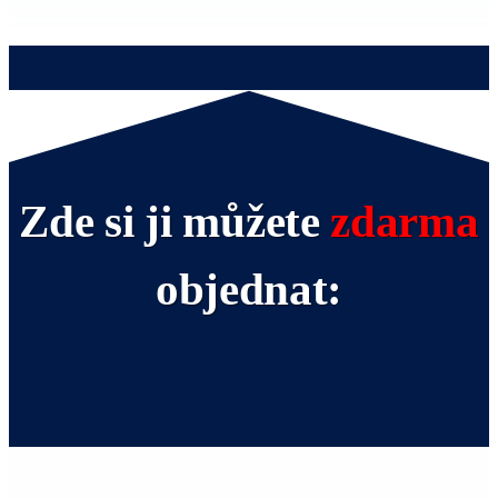
Zde si ji můžete
zdarma
objednat: