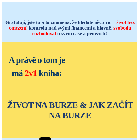
Gratuluji, jste tu a to znamená, že hledáte něco víc –
život bez
omezení
, kontrolu nad svými financemi a hlavně,
svobodu
rozhodovat
o svém čase a penězích!
A právě o tom je
má
2v1
kniha:
ŽIVOT NA BURZE & JAK ZAČÍT
NA BURZE