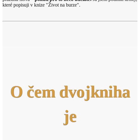
které popisuji v knize "Život na burze".
O čem dvojkniha
je