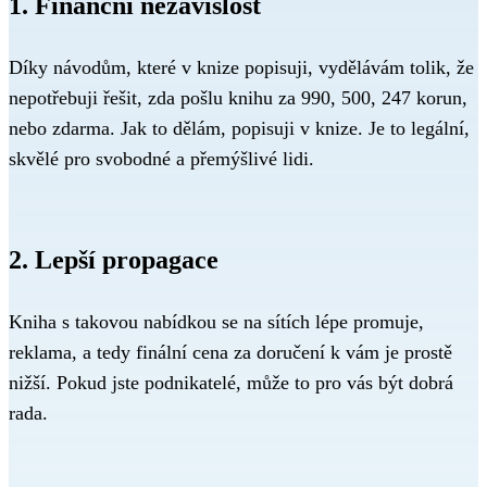
1. Finanční nezávislost
Díky návodům, které v knize popisuji, vydělávám tolik, že
nepotřebuji řešit, zda pošlu knihu za 990, 500, 247 korun,
nebo zdarma. Jak to dělám, popisuji v knize. Je to legální,
skvělé pro svobodné a přemýšlivé lidi.
2. Lepší propagace
Kniha s takovou nabídkou se na sítích lépe promuje,
reklama, a tedy finální cena za doručení k vám je prostě
nižší. Pokud jste podnikatelé, může to pro vás být dobrá
rada.