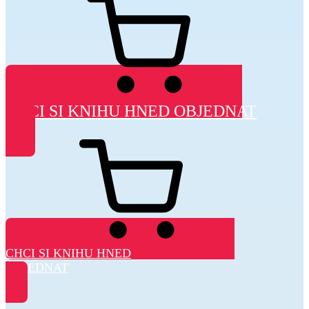
CHCI SI KNIHU HNED OBJEDNAT
CHCI SI KNIHU HNED
OBJEDNAT