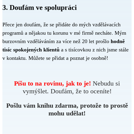
3. Doufám ve spolupráci
Přece jen doufám, že se přidáte do mých vzdělávacích
programů a nějakou tu korunu v mé firmě necháte. Mým
burzovním vzděláváním za více než 20 let prošlo
hodně
tisíc spokojených klientů
a s tisícovkou z nich jsme stále
v kontaktu. Můžete se přidat a poznat je osobně!
Píšu to na rovinu, jak to je!
Nebudu si
vymýšlet. Doufám, že to oceníte!
Pošlu vám knihu zdarma, protože to prostě
mohu udělat!