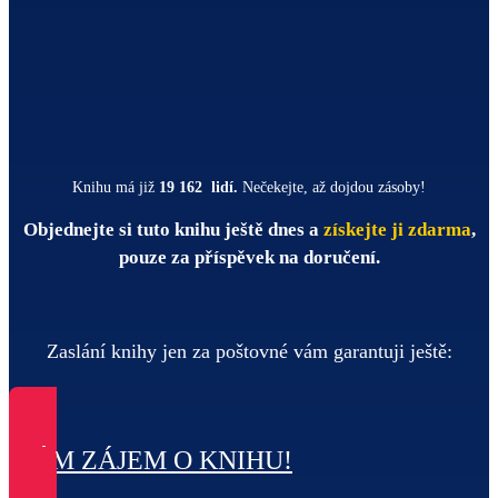
Knihu má již
19 162 lidí.
Nečekejte, až dojdou zásoby!
Objednejte si tuto knihu ještě dnes a
získejte ji zdarma
,
pouze za příspěvek na doručení.
Zaslání knihy jen za poštovné vám garantuji ještě:
MÁM ZÁJEM O KNIHU!