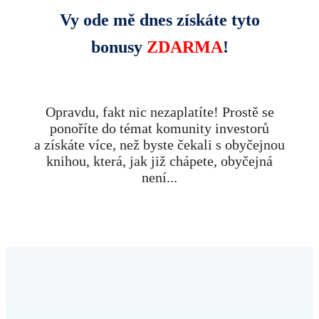
Vy ode mě dnes získáte tyto
bonusy
ZDARMA
!
Opravdu, fakt nic nezaplatíte! Prostě se
ponoříte do témat komunity investorů
a získáte více, než byste čekali s obyčejnou
knihou, která, jak již chápete, obyčejná
není...