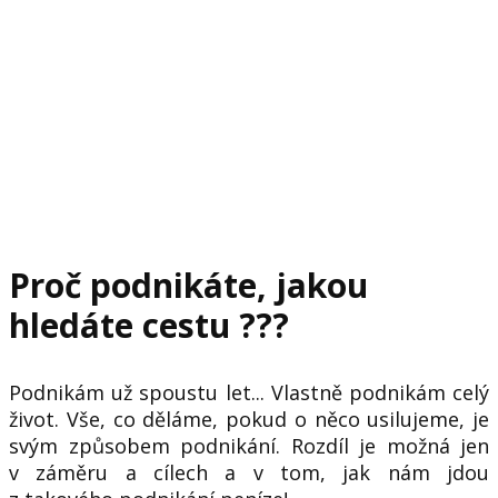
ŽIVOT NA PRAVÉ STRANĚ
& GOLDWINNER
Proč podnikáte, jakou
hledáte cestu ???
Podnikám už spoustu let... Vlastně podnikám celý
život. Vše, co děláme, pokud o něco usilujeme, je
svým způsobem podnikání. Rozdíl je možná jen
v záměru a cílech a v tom, jak nám jdou