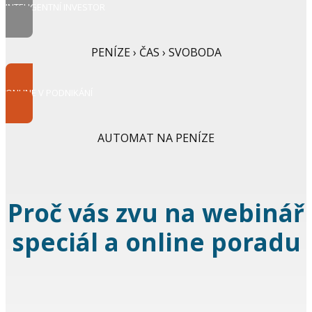
INTELIGENTNÍ INVESTOR
PENÍZE › ČAS › SVOBODA
ONLINE V PODNIKÁNÍ
AUTOMAT NA PENÍZE
Proč vás zvu na webinář
speciál a online poradu