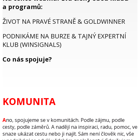
a programů:
ŽIVOT NA PRAVÉ STRANĚ & GOLDWINNER
PODNIKÁME NA BURZE & TAJNÝ EXPERTNÍ
KLUB (WINSIGNALS)
Co nás spojuje?
KOMUNITA
A
no
, spojujeme se v komunitách. Podle zájmu, podle
cesty, podle záměrů. A nadějí na inspiraci, radu, pomoc, ve
snaze ukázat cestu nebo ji najít. Sám není člověk nic, vše