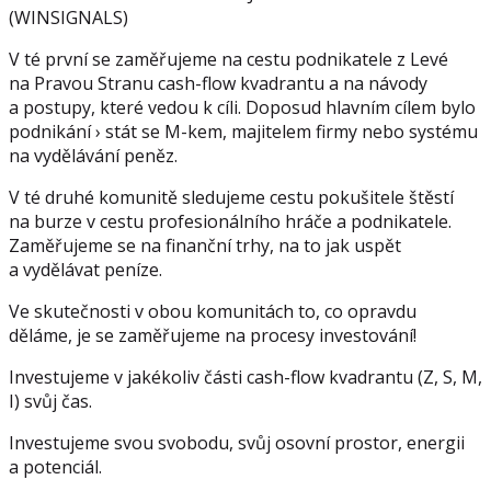
(WINSIGNALS)
V té první se zaměřujeme na cestu podnikatele z Levé
na Pravou Stranu cash-flow kvadrantu a na návody
a postupy, které vedou k cíli. Doposud hlavním cílem bylo
podnikání › stát se M-kem, majitelem firmy nebo systému
na vydělávání peněz.
V té druhé komunitě sledujeme cestu pokušitele štěstí
na burze v cestu profesionálního hráče a podnikatele.
Zaměřujeme se na finanční trhy, na to jak uspět
a vydělávat peníze.
Ve skutečnosti v obou komunitách to, co opravdu
děláme, je se zaměřujeme na procesy investování!
Investujeme v jakékoliv části cash-flow kvadrantu (Z, S, M,
I) svůj čas.
Investujeme svou svobodu, svůj osovní prostor, energii
a potenciál.